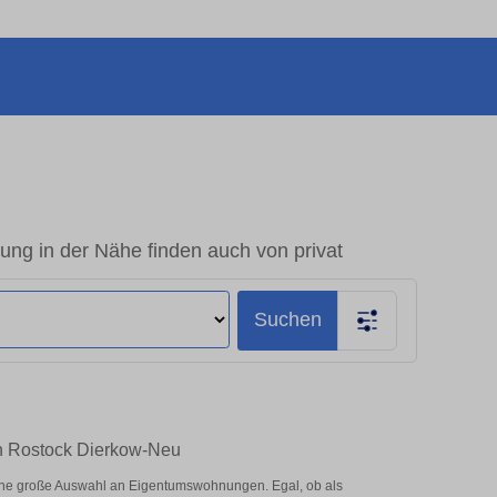
g in der Nähe finden auch von privat
Suchen
in Rostock Dierkow-Neu
ine große Auswahl an Eigentumswohnungen. Egal, ob als