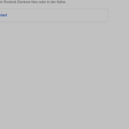
e in Rostock Dierkow-Neu oder in der Nähe.
rbei!