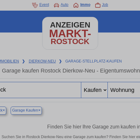
Event
Auto
Immo
Job
ANZEIGEN
MARKT-
ROSTOCK
MMOBILIEN
❯
DIERKOW-NEU
❯
GARAGE-STELLPLATZ-KAUFEN
Garage kaufen Rostock Dierkow-Neu - Eigentumswohnun
×
×
ck
Garage Kaufen
Finden Sie hier Ihre Garage zum kaufen 
Suchen Sie in Rostock Dierkow-Neu eine Garage zum kaufen? Finden Sie hier e