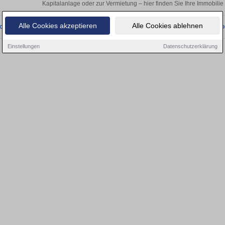
Kapitalanlage oder zur Vermietung – hier finden Sie Ihre Immobili
Alle Cookies akzeptieren
Alle Cookies ablehnen
onnten wir derzeit keine passenden Objekte finden. Schauen Sie bald wieder vo
Einstellungen
Datenschutzerklärung