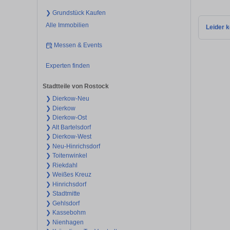
❯ Grundstück Kaufen
Alle Immobilien
Leider k
Messen & Events
Experten finden
Stadtteile von Rostock
❯ Dierkow-Neu
❯ Dierkow
❯ Dierkow-Ost
❯ Alt Bartelsdorf
❯ Dierkow-West
❯ Neu-Hinrichsdorf
❯ Toitenwinkel
❯ Riekdahl
❯ Weißes Kreuz
❯ Hinrichsdorf
❯ Stadtmitte
❯ Gehlsdorf
❯ Kassebohm
❯ Nienhagen