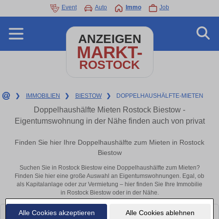
Event
Auto
Immo
Job
ANZEIGEN
MARKT-
ROSTOCK
❯
IMMOBILIEN
❯
BIESTOW
❯
DOPPELHAUSHÄLFTE-MIETEN
Doppelhaushälfte Mieten Rostock Biestow -
Eigentumswohnung in der Nähe finden auch von privat
Finden Sie hier Ihre Doppelhaushälfte zum Mieten in Rostock
Biestow
Suchen Sie in Rostock Biestow eine Doppelhaushälfte zum Mieten?
Finden Sie hier eine große Auswahl an Eigentumswohnungen. Egal, ob
als Kapitalanlage oder zur Vermietung – hier finden Sie Ihre Immobilie
in Rostock Biestow oder in der Nähe.
Alle Cookies akzeptieren
Alle Cookies ablehnen
Leider konnten wir derzeit keine passenden Objekte finden. Schauen Sie