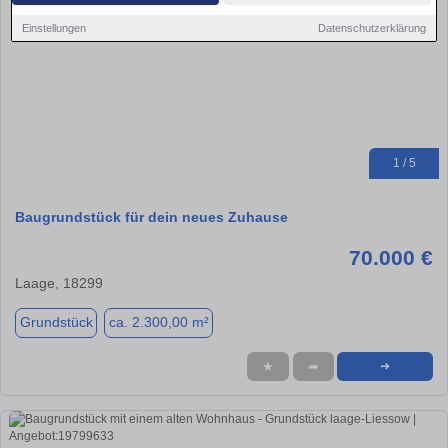
Einstellungen
Datenschutzerklärung
1 / 5
Baugrundstück für dein neues Zuhause
70.000 €
Laage, 18299
Grundstück
ca. 2.300,00 m²
★
➦
➜