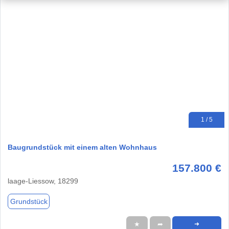
1 / 5
Baugrundstück mit einem alten Wohnhaus
157.800 €
laage-Liessow, 18299
Grundstück
★
➦
➜