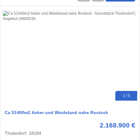
1 / 5
Ca 51400m2 Acker und Weideland nahe Rostock
2.168.900 €
Thulendorf, 18184