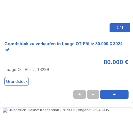
1 / 1
Grundstück zu verkaufen in Laage OT Pölitz 80.000 € 3024
m²
80.000 €
Laage OT Pölitz, 18299
Grundstück
★
➦
➜