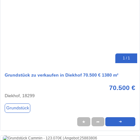
1 / 1
Grundstück zu verkaufen in Diekhof 70.500 € 1380 m²
70.500 €
Diekhof, 18299
Grundstück
★
➦
➜