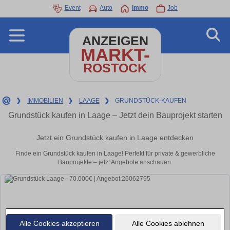
Event
Auto
Immo
Job
ANZEIGEN
MARKT-
ROSTOCK
❯
IMMOBILIEN
❯
LAAGE
❯
GRUNDSTÜCK-KAUFEN
Grundstück kaufen in Laage – Jetzt dein Bauprojekt starten
Jetzt ein Grundstück kaufen in Laage entdecken
Finde ein Grundstück kaufen in Laage! Perfekt für private & gewerbliche
Bauprojekte – jetzt Angebote anschauen.
Alle Cookies akzeptieren
Alle Cookies ablehnen