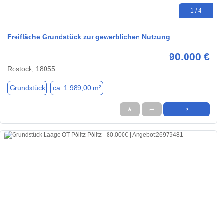
1 / 4
Freifläche Grundstück zur gewerblichen Nutzung
90.000 €
Rostock, 18055
Grundstück
ca. 1.989,00 m²
★
➦
➜