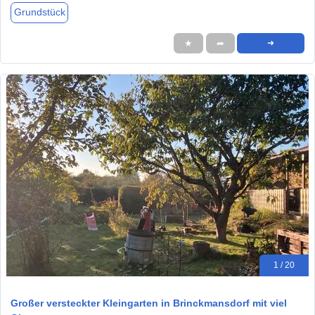
Grundstück
★
➦
➜
1 / 20
Großer versteckter Kleingarten in Brinckmansdorf mit viel