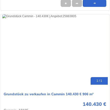
★
➦
➜
1 / 1
Grundstück zu verkaufen in Cammin 140.430 € 906 m²
140.430 €