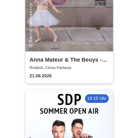
Anna Mateur & The Beuys -
Kaoshüter
Rostock, Circus Fantasia
21.08.2026
19:15 Uhr