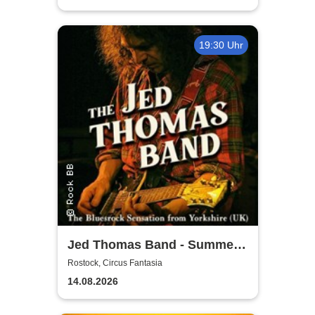
19:30 Uhr
Jed Thomas Band - Summer
Tour 2026
Rostock, Circus Fantasia
14.08.2026