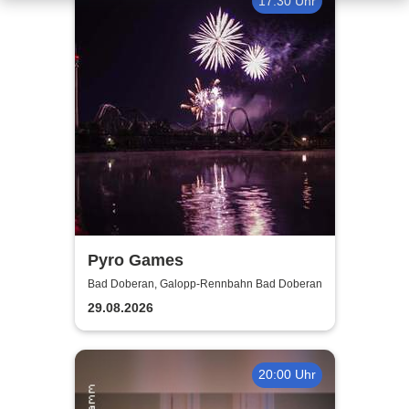
17:30 Uhr
Pyro Games
Bad Doberan, Galopp-Rennbahn Bad Doberan
29.08.2026
20:00 Uhr