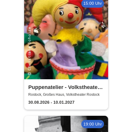
15:00 Uhr
Puppenatelier - Volkstheater
Rostock
Rostock, Großes Haus, Volkstheater Rostock
30.08.2026 - 10.01.2027
19:00 Uhr