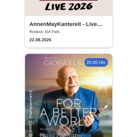
AnnenMayKantereit - Live
2026
Rostock, IGA Park
22.08.2026
20:00 Uhr