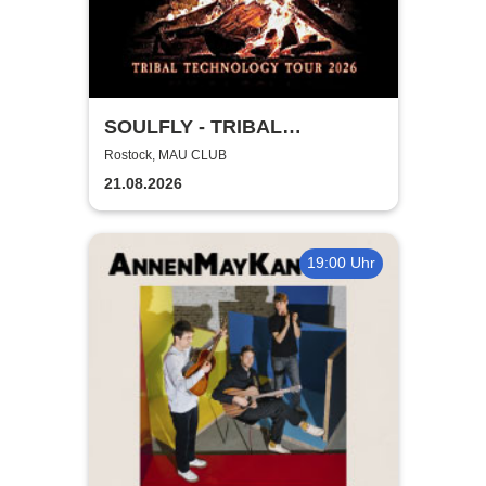
SOULFLY - TRIBAL
TECHNOLOGY TOUR 2026
Rostock, MAU CLUB
21.08.2026
19:00 Uhr