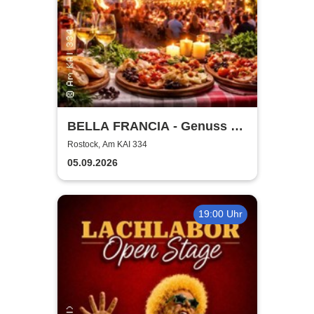
BELLA FRANCIA - Genuss &
Kultur Rostock
Rostock, Am KAI 334
05.09.2026
19:00 Uhr