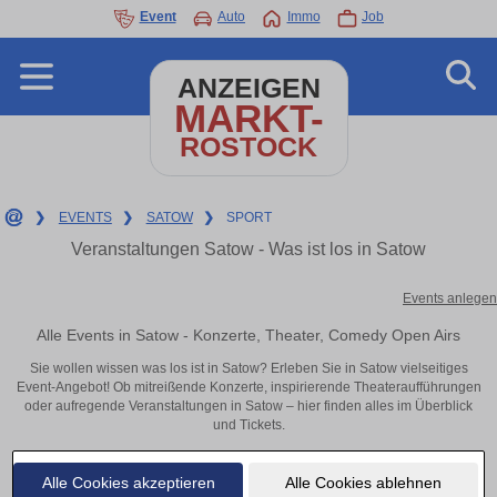
Event
Auto
Immo
Job
ANZEIGEN
MARKT-
ROSTOCK
❯
EVENTS
❯
SATOW
❯
SPORT
Veranstaltungen Satow - Was ist los in Satow
Events anlegen
Alle Events in Satow - Konzerte, Theater, Comedy Open Airs
Sie wollen wissen was los ist in Satow? Erleben Sie in Satow vielseitiges
Event-Angebot! Ob mitreißende Konzerte, inspirierende Theateraufführungen
oder aufregende Veranstaltungen in Satow – hier finden alles im Überblick
und Tickets.
Alle Cookies akzeptieren
Alle Cookies ablehnen