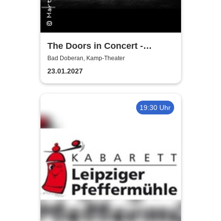
The Doors in Concert -
Authentic Tribute Band
Bad Doberan, Kamp-Theater
23.01.2027
19:30 Uhr