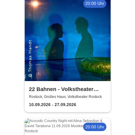
20:00 Uhr
22 Bahnen - Volkstheater
Rostock
Rostock, Großes Haus, Volkstheater Rostock
10.09.2026 - 27.09.2026
20:00 Uhr