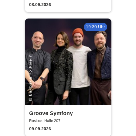
guter Begleitung
08.09.2026
19:30 Uhr
Groove Symfony
Rostock, Halle 207
09.09.2026