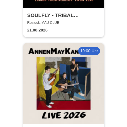
SOULFLY - TRIBAL
TECHNOLOGY TOUR 2026
Rostock, MAU CLUB
21.08.2026
19:00 Uhr