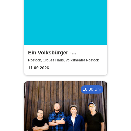
Ein Volksbürger -
Volkstheater Rostock
Rostock, Großes Haus, Volkstheater Rostock
11.09.2026
18:30 Uhr