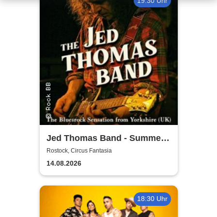
19:30 Uhr
Jed Thomas Band - Summer
Tour 2026
Rostock, Circus Fantasia
14.08.2026
18:30 Uhr