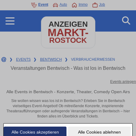
Event
Auto
Immo
Job
ANZEIGEN
MARKT-
ROSTOCK
❯
EVENTS
❯
BENTWISCH
❯
VERBRAUCHERMESSEN
Veranstaltungen Bentwisch - Was ist los in Bentwisch
Events anlegen
Alle Events in Bentwisch - Konzerte, Theater, Comedy Open Airs
Sie wollen wissen was los ist in Bentwisch? Erleben Sie in Bentwisch
vielseitiges Event-Angebot! Ob mitreißende Konzerte, inspirierende
Theateraufführungen oder aufregende Veranstaltungen in Bentwisch – hier
finden alles im Überblick und Tickets.
Alle Cookies akzeptieren
Alle Cookies ablehnen