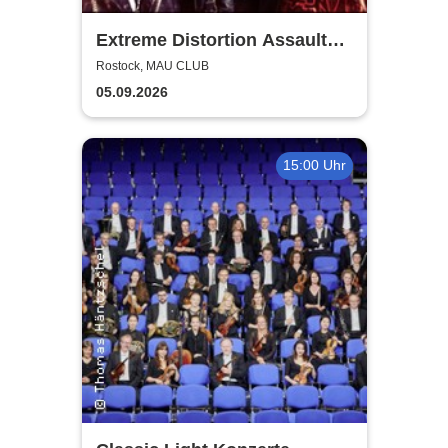
Extreme Distortion Assault
XV
Rostock, MAU CLUB
05.09.2026
15:00 Uhr