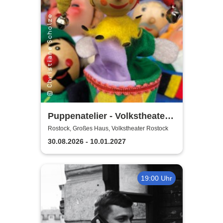
Puppenatelier - Volkstheater
Rostock
Rostock, Großes Haus, Volkstheater Rostock
30.08.2026 - 10.01.2027
19:00 Uhr