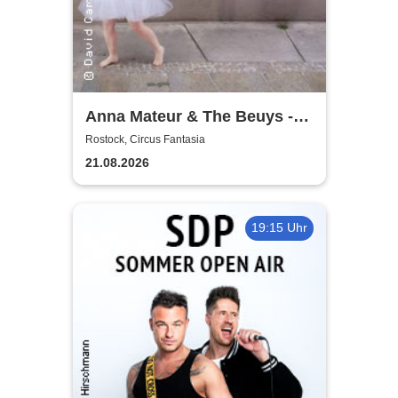
Anna Mateur & The Beuys -
Kaoshüter
Rostock, Circus Fantasia
21.08.2026
19:15 Uhr