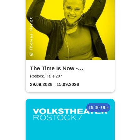
The Time Is Now -
Volkstheater Rostock
Rostock, Halle 207
29.08.2026 - 15.09.2026
19:30 Uhr