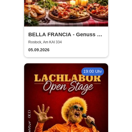
BELLA FRANCIA - Genuss &
Kultur Rostock
Rostock, Am KAI 334
05.09.2026
19:00 Uhr