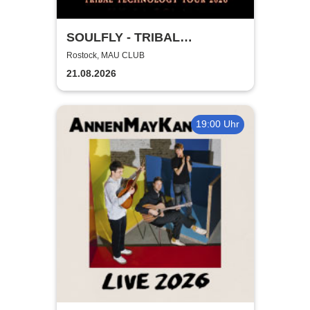
SOULFLY - TRIBAL
TECHNOLOGY TOUR 2026
Rostock, MAU CLUB
21.08.2026
19:00 Uhr