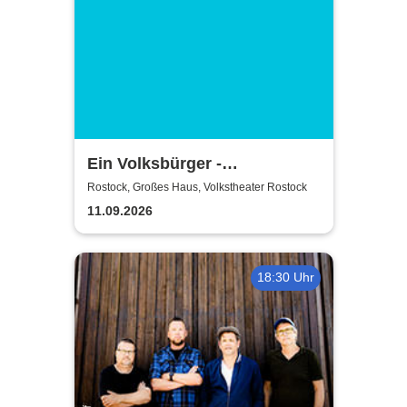
Ein Volksbürger -
Volkstheater Rostock
Rostock, Großes Haus, Volkstheater Rostock
11.09.2026
18:30 Uhr