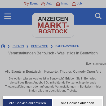
Event
Auto
Immo
Job
ANZEIGEN
MARKT-
ROSTOCK
❯
EVENTS
❯
BENTWISCH
❯
BAUEN-WOHNEN
Veranstaltungen Bentwisch - Was ist los in Bentwisch
Events anlegen
Alle Events in Bentwisch - Konzerte, Theater, Comedy Open Airs
Sie wollen wissen was los ist in Bentwisch? Erleben Sie in Bentwisch
vielseitiges Event-Angebot! Ob mitreißende Konzerte, inspirierende
Theateraufführungen oder aufregende Veranstaltungen in Bentwisch – hier
finden alles im Überblick und Tickets.
Alle Cookies akzeptieren
Alle Cookies ablehnen