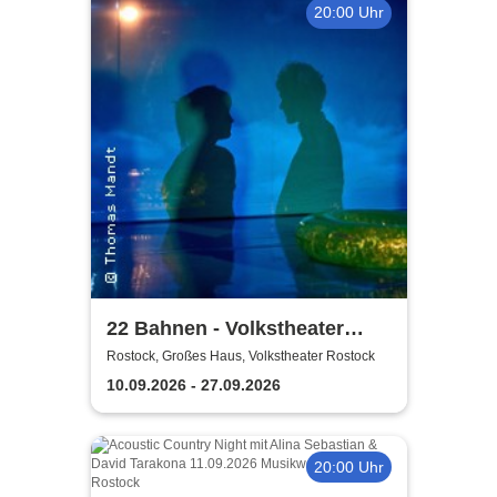
20:00 Uhr
22 Bahnen - Volkstheater
Rostock
Rostock, Großes Haus, Volkstheater Rostock
10.09.2026 - 27.09.2026
20:00 Uhr