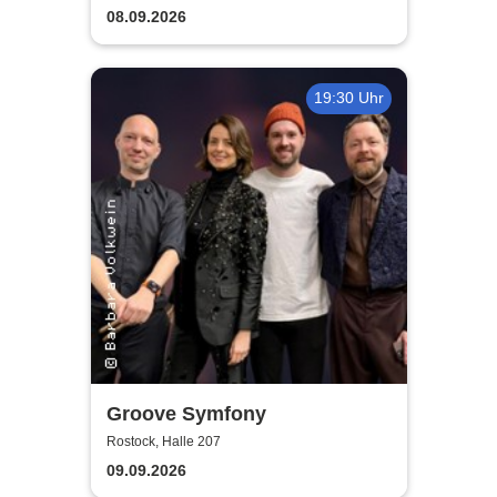
guter Begleitung
08.09.2026
19:30 Uhr
Groove Symfony
Rostock, Halle 207
09.09.2026