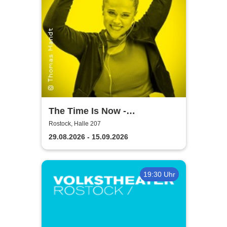
The Time Is Now -
Volkstheater Rostock
Rostock, Halle 207
29.08.2026 - 15.09.2026
19:30 Uhr