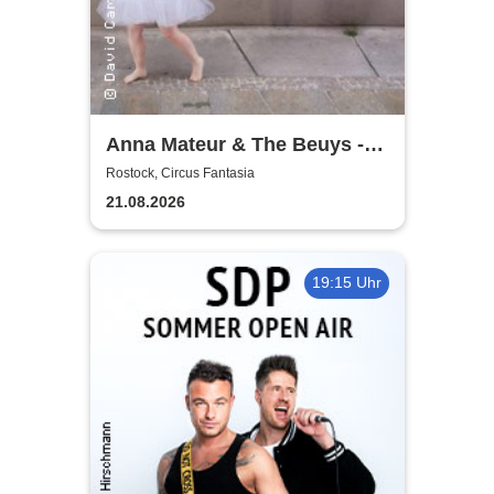
Anna Mateur & The Beuys -
Kaoshüter
Rostock, Circus Fantasia
21.08.2026
19:15 Uhr