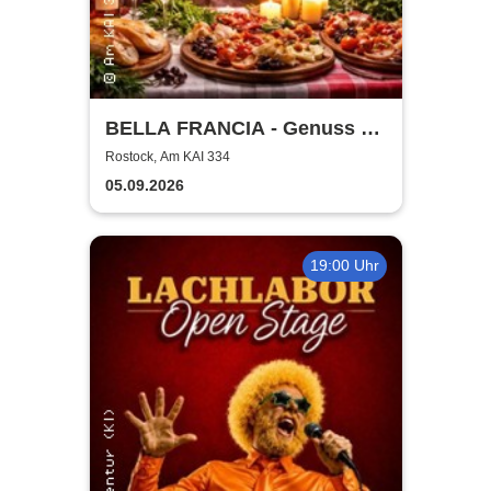
BELLA FRANCIA - Genuss &
Kultur Rostock
Rostock, Am KAI 334
05.09.2026
19:00 Uhr