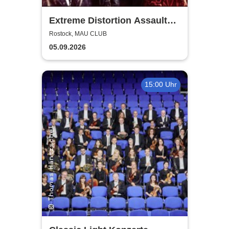
Extreme Distortion Assault
XV
Rostock, MAU CLUB
05.09.2026
15:00 Uhr