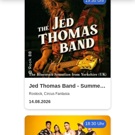
19:30 Uhr
Jed Thomas Band - Summer
Tour 2026
Rostock, Circus Fantasia
14.08.2026
18:30 Uhr