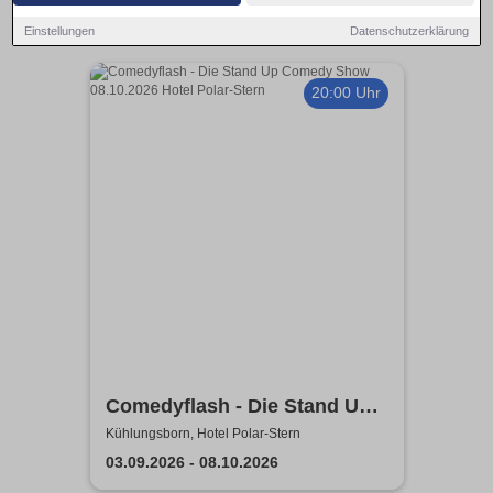
Einstellungen
Datenschutzerklärung
20:00 Uhr
Comedyflash - Die Stand Up
Comedy Show in Ostseebad
Kühlungsborn, Hotel Polar-Stern
Kühlungsborn
03.09.2026 - 08.10.2026