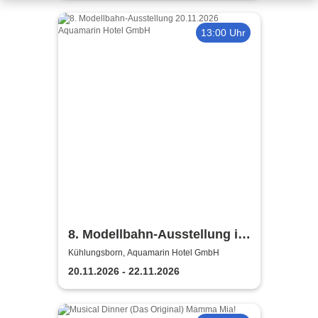
13:00 Uhr
8. Modellbahn-Ausstellung im
Aquamarin Hotel
Kühlungsborn, Aquamarin Hotel GmbH
20.11.2026 - 22.11.2026