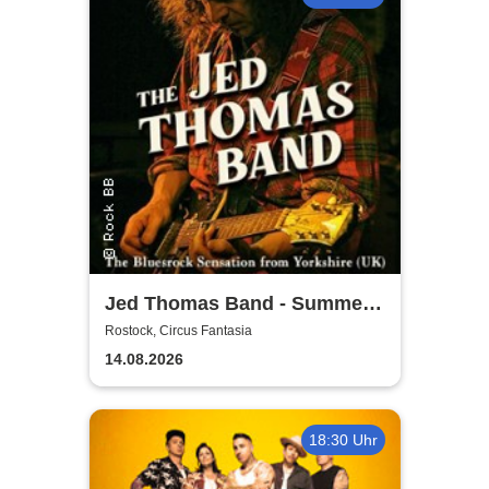
Jed Thomas Band - Summer
Tour 2026
Rostock, Circus Fantasia
14.08.2026
18:30 Uhr