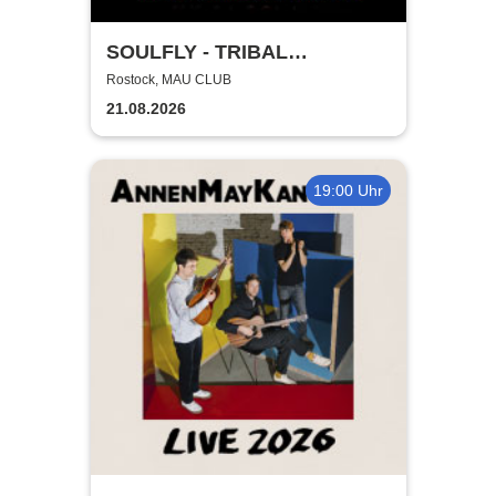
SOULFLY - TRIBAL
TECHNOLOGY TOUR 2026
Rostock, MAU CLUB
21.08.2026
19:00 Uhr