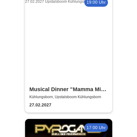
19:00 Uhr
Musical Dinner "Mamma Mia
Special"
Kühlungsborn, Upstalsboom Kühlungsborn
27.02.2027
17:00 Uhr