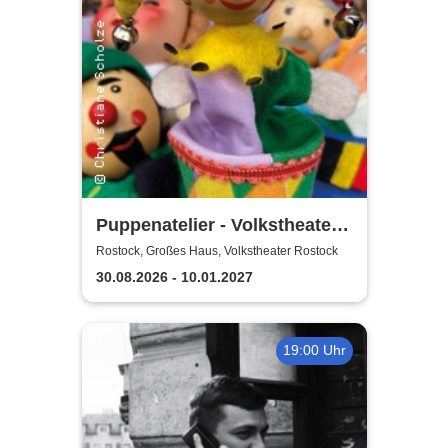
Puppenatelier - Volkstheater
Rostock
Rostock, Großes Haus, Volkstheater Rostock
30.08.2026 - 10.01.2027
19:00 Uhr