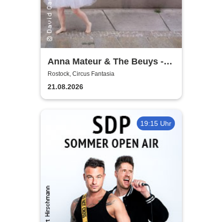
Anna Mateur & The Beuys -
Kaoshüter
Rostock, Circus Fantasia
21.08.2026
19:15 Uhr