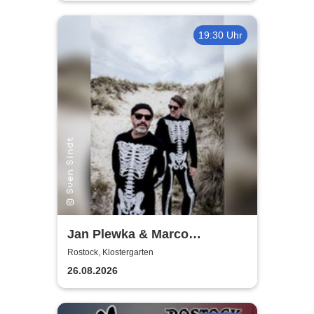
19:30 Uhr
Jan Plewka & Marco
Schmedtje - Between the
Rostock, Klostergarten
Lights
26.08.2026