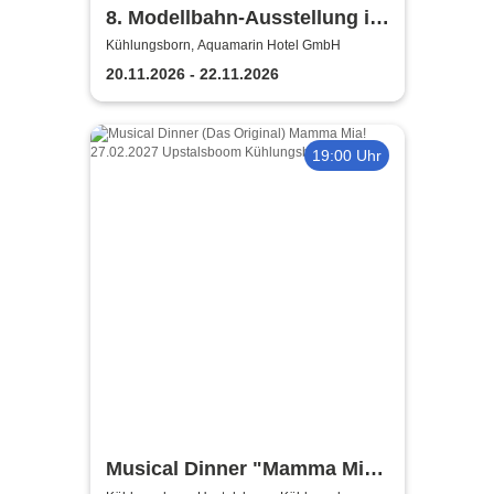
8. Modellbahn-Ausstellung im
Aquamarin Hotel
Kühlungsborn, Aquamarin Hotel GmbH
20.11.2026 - 22.11.2026
19:00 Uhr
Musical Dinner "Mamma Mia