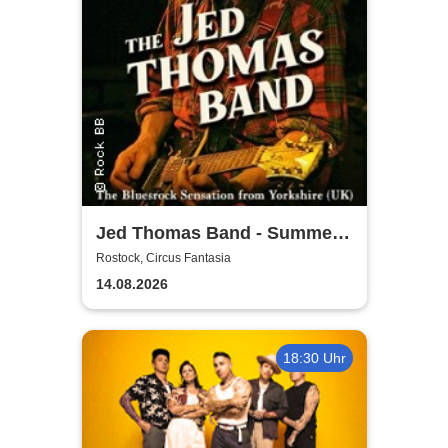
Jed Thomas Band - Summer
Tour 2026
Rostock, Circus Fantasia
14.08.2026
18:30 Uhr