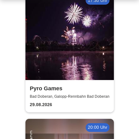
17:30 Uhr
Pyro Games
Bad Doberan, Galopp-Rennbahn Bad Doberan
29.08.2026
20:00 Uhr