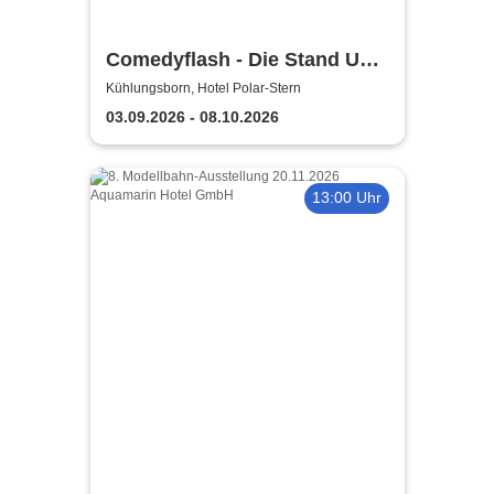
Comedyflash - Die Stand Up
Comedy Show in Ostseebad
Kühlungsborn, Hotel Polar-Stern
Kühlungsborn
03.09.2026 - 08.10.2026
13:00 Uhr