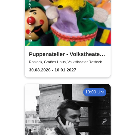
Puppenatelier - Volkstheater
Rostock
Rostock, Großes Haus, Volkstheater Rostock
30.08.2026 - 10.01.2027
19:00 Uhr