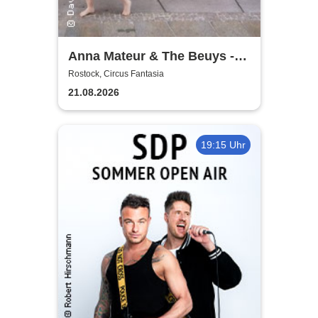
Anna Mateur & The Beuys -
Kaoshüter
Rostock, Circus Fantasia
21.08.2026
19:15 Uhr