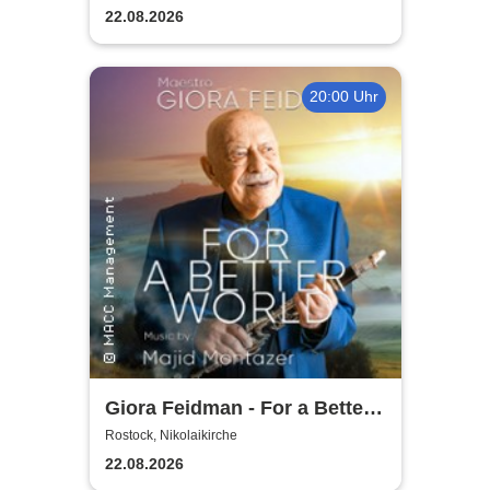
22.08.2026
20:00 Uhr
Giora Feidman - For a Better
World
Rostock, Nikolaikirche
22.08.2026