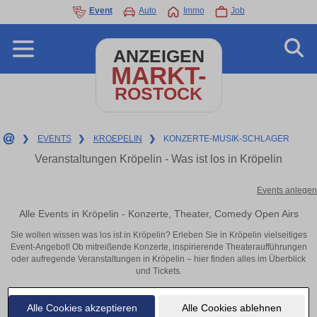
Event
Auto
Immo
Job
ANZEIGEN
MARKT-
ROSTOCK
❯
EVENTS
❯
KROEPELIN
❯
KONZERTE-MUSIK-SCHLAGER
Veranstaltungen Kröpelin - Was ist los in Kröpelin
Events anlegen
Alle Events in Kröpelin - Konzerte, Theater, Comedy Open Airs
Sie wollen wissen was los ist in Kröpelin? Erleben Sie in Kröpelin vielseitiges
Event-Angebot! Ob mitreißende Konzerte, inspirierende Theateraufführungen
oder aufregende Veranstaltungen in Kröpelin – hier finden alles im Überblick
und Tickets.
Alle Cookies akzeptieren
Alle Cookies ablehnen