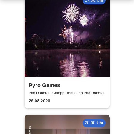
17:30 Uhr
Pyro Games
Bad Doberan, Galopp-Rennbahn Bad Doberan
29.08.2026
20:00 Uhr