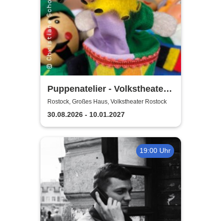
Puppenatelier - Volkstheater
Rostock
Rostock, Großes Haus, Volkstheater Rostock
30.08.2026 - 10.01.2027
19:00 Uhr