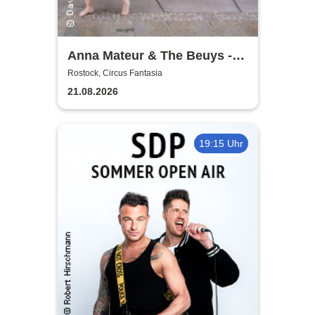
Anna Mateur & The Beuys -
Kaoshüter
Rostock, Circus Fantasia
21.08.2026
19:15 Uhr