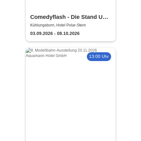
Comedyflash - Die Stand Up
Comedy Show in Ostseebad
Kühlungsborn, Hotel Polar-Stern
Kühlungsborn
03.09.2026 - 08.10.2026
13:00 Uhr