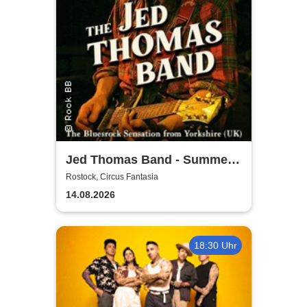
Jed Thomas Band - Summer
Tour 2026
Rostock, Circus Fantasia
14.08.2026
18:30 Uhr