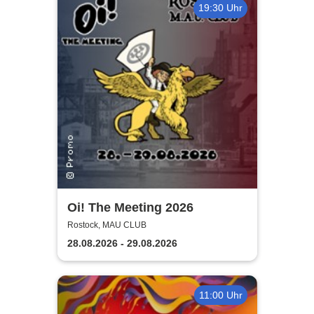
19:30 Uhr
Oi! The Meeting 2026
Rostock, MAU CLUB
28.08.2026 - 29.08.2026
11:00 Uhr