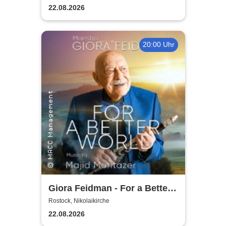
22.08.2026
20:00 Uhr
Giora Feidman - For a Better
World
Rostock, Nikolaikirche
22.08.2026