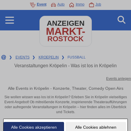
Event
Auto
Immo
Job
ANZEIGEN
MARKT-
ROSTOCK
❯
EVENTS
❯
KROEPELIN
❯
FUSSBALL
Veranstaltungen Kröpelin - Was ist los in Kröpelin
Events anlegen
Alle Events in Kröpelin - Konzerte, Theater, Comedy Open Airs
Sie wollen wissen was los ist in Kröpelin? Erleben Sie in Kröpelin vielseitiges
Event-Angebot! Ob mitreißende Konzerte, inspirierende Theateraufführungen
oder aufregende Veranstaltungen in Kröpelin – hier finden alles im Überblick
und Tickets.
Alle Cookies akzeptieren
Alle Cookies ablehnen