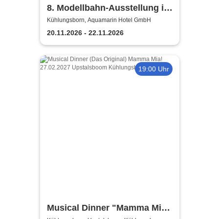
8. Modellbahn-Ausstellung im
Aquamarin Hotel
Kühlungsborn, Aquamarin Hotel GmbH
20.11.2026 - 22.11.2026
19:00 Uhr
Musical Dinner "Mamma Mia