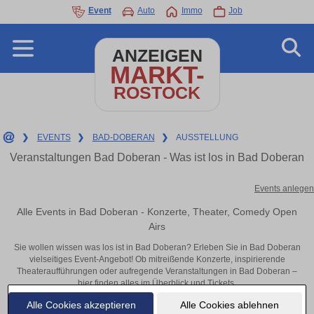
Event
Auto
Immo
Job
ANZEIGEN
MARKT-
ROSTOCK
❯
EVENTS
❯
BAD-DOBERAN
❯
AUSSTELLUNG
Veranstaltungen Bad Doberan - Was ist los in Bad Doberan
Events anlegen
Alle Events in Bad Doberan - Konzerte, Theater, Comedy Open
Airs
Sie wollen wissen was los ist in Bad Doberan? Erleben Sie in Bad Doberan
vielseitiges Event-Angebot! Ob mitreißende Konzerte, inspirierende
Theateraufführungen oder aufregende Veranstaltungen in Bad Doberan –
hier finden alles im Überblick und Tickets.
Alle Cookies akzeptieren
Alle Cookies ablehnen