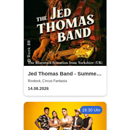
Jed Thomas Band - Summer
Tour 2026
Rostock, Circus Fantasia
14.08.2026
18:30 Uhr