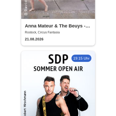
Anna Mateur & The Beuys -
Kaoshüter
Rostock, Circus Fantasia
21.08.2026
19:15 Uhr