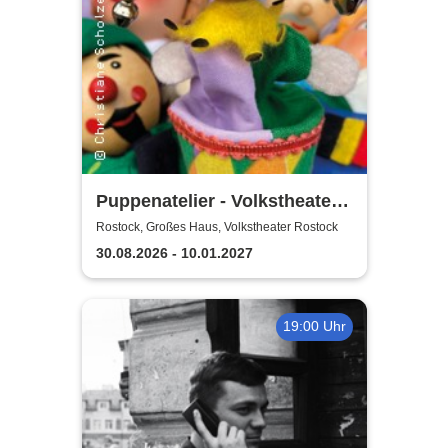
Puppenatelier - Volkstheater
Rostock
Rostock, Großes Haus, Volkstheater Rostock
30.08.2026 - 10.01.2027
19:00 Uhr