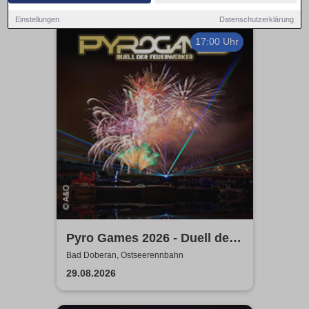
Einstellungen
Datenschutzerklärung
17:00 Uhr
Pyro Games 2026 - Duell der
Feuerwerker
Bad Doberan, Ostseerennbahn
29.08.2026