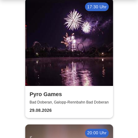
17:30 Uhr
Pyro Games
Bad Doberan, Galopp-Rennbahn Bad Doberan
29.08.2026
20:00 Uhr