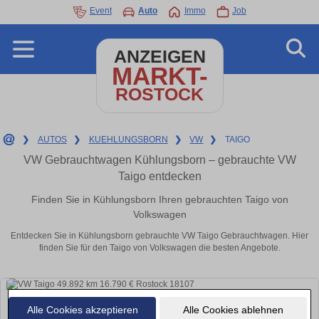
Event
Auto
Immo
Job
ANZEIGEN
MARKT-
ROSTOCK
❯
AUTOS
❯
KUEHLUNGSBORN
❯
VW
❯
TAIGO
VW Gebrauchtwagen Kühlungsborn – gebrauchte VW
Taigo entdecken
Finden Sie in Kühlungsborn Ihren gebrauchten Taigo von
Volkswagen
Entdecken Sie in Kühlungsborn gebrauchte VW Taigo Gebrauchtwagen. Hier
finden Sie für den Taigo von Volkswagen die besten Angebote.
Alle Cookies akzeptieren
Alle Cookies ablehnen