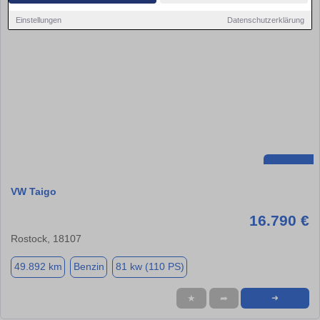
Einstellungen
Datenschutzerklärung
VW Taigo
16.790 €
Rostock, 18107
49.892 km
Benzin
81 kw (110 PS)
★
➦
➜