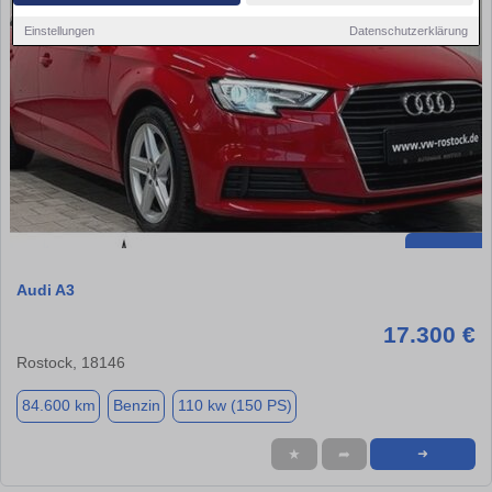
Einstellungen
Datenschutzerklärung
Audi A3
17.300 €
Rostock, 18146
84.600 km
Benzin
110 kw (150 PS)
★
➦
➜