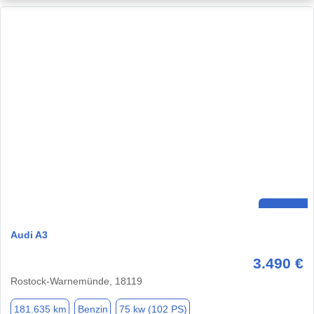
Audi A3
3.490 €
Rostock-Warnemünde, 18119
181.635 km
Benzin
75 kw (102 PS)