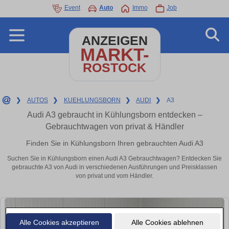
Event
Auto
Immo
Job
ANZEIGEN
MARKT-
ROSTOCK
❯
AUTOS
❯
KUEHLUNGSBORN
❯
AUDI
❯
A3
Audi A3 gebraucht in Kühlungsborn entdecken –
Gebrauchtwagen von privat & Händler
Finden Sie in Kühlungsborn Ihren gebrauchten Audi A3
Suchen Sie in Kühlungsborn einen Audi A3 Gebrauchtwagen? Entdecken Sie
gebrauchte A3 von Audi in verschiedenen Ausführungen und Preisklassen
von privat und vom Händler.
Alle Cookies akzeptieren
Alle Cookies ablehnen