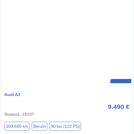
Audi A3
9.490 €
Rostock, 18107
209.600 km
Benzin
90 kw (122 PS)