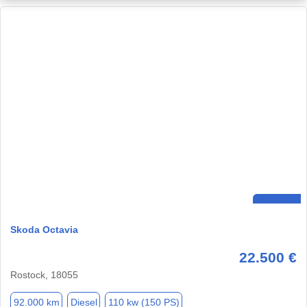
Skoda Octavia
22.500 €
Rostock, 18055
92.000 km
Diesel
110 kw (150 PS)