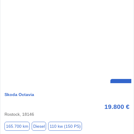
Skoda Octavia
19.800 €
Rostock, 18146
165.700 km
Diesel
110 kw (150 PS)