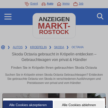
Event
Auto
Immo
Job
ANZEIGEN
MARKT-
ROSTOCK
❯
AUTOS
❯
KROEPELIN
❯
SKODA
❯
OCTAVIA
Skoda Octavia gebraucht in Kröpelin entdecken –
Gebrauchtwagen von privat & Händler
Finden Sie in Kröpelin Ihren gebrauchten Skoda Octavia
Suchen Sie in Kröpelin einen Skoda Octavia Gebrauchtwagen? Entdecken
Sie gebrauchte Octavia von Skoda in verschiedenen Ausführungen und
Preisklassen von privat und vom Händler.
Alle Cookies akzeptieren
Alle Cookies ablehnen