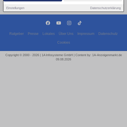
Einstellungen
Datenschutzerklärung
Ratgeber
Presse
Lokales
Über Uns
Impressum
Datenschutz
Cookies
Copyright © 2000 - 2026 | 1A Infosysteme GmbH | Content by: 1A-Anzeigenmarkt.de
09.08.2026