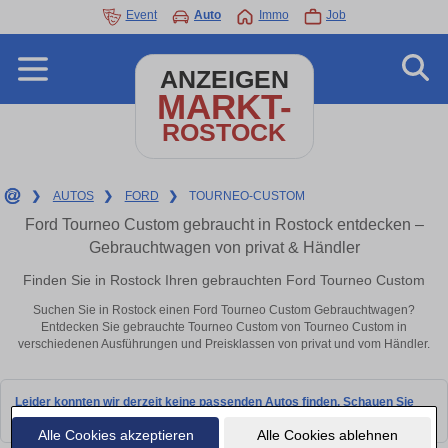
Event
Auto
Immo
Job
ANZEIGEN
MARKT-
ROSTOCK
❯
AUTOS
❯
FORD
❯
TOURNEO-CUSTOM
Ford Tourneo Custom gebraucht in Rostock entdecken –
Gebrauchtwagen von privat & Händler
Finden Sie in Rostock Ihren gebrauchten Ford Tourneo Custom
Suchen Sie in Rostock einen Ford Tourneo Custom Gebrauchtwagen?
Entdecken Sie gebrauchte Tourneo Custom von Tourneo Custom in
verschiedenen Ausführungen und Preisklassen von privat und vom Händler.
Leider konnten wir derzeit keine passenden Autos finden. Schauen Sie
bald wieder vorbei!
Alle Cookies akzeptieren
Alle Cookies ablehnen