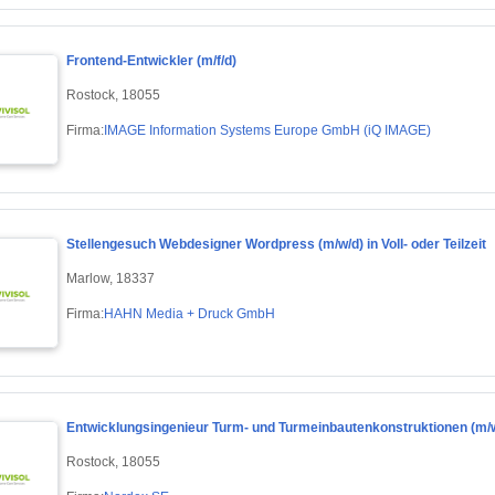
Frontend-Entwickler (m/f/d)
Rostock, 18055
Firma:
IMAGE Information Systems Europe GmbH (iQ IMAGE)
Stellengesuch Webdesigner Wordpress (m/w/d) in Voll- oder Teilzeit
Marlow, 18337
Firma:
HAHN Media + Druck GmbH
Entwicklungsingenieur Turm- und Turmeinbautenkonstruktionen (m/
Rostock, 18055