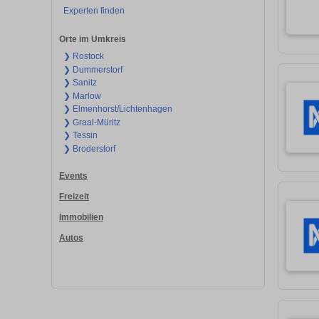
Experten finden
Orte im Umkreis
❯ Rostock
❯ Dummerstorf
❯ Sanitz
❯ Marlow
❯ Elmenhorst/Lichtenhagen
❯ Graal-Müritz
❯ Tessin
❯ Broderstorf
Events
Freizeit
Immobilien
Autos