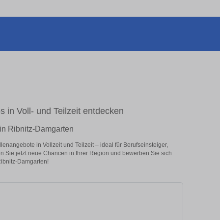
 in Voll- und Teilzeit entdecken
 in Ribnitz-Damgarten
nangebote in Vollzeit und Teilzeit – ideal für Berufseinsteiger,
en Sie jetzt neue Chancen in Ihrer Region und bewerben Sie sich
Ribnitz-Damgarten!