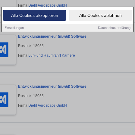
Firma:
Diehl Aerospace GmbH
Alle Cookies akzeptieren
Alle Cookies ablehnen
Einstellungen
Datenschutzerklärung
Entwicklungsingenieur (m/w/d) Software
Rostock, 18055
Firma:
Luft- und Raumfahrt Karriere
Entwicklungsingenieur (m/w/d) Software
Rostock, 18055
Firma:
Diehl Aerospace GmbH