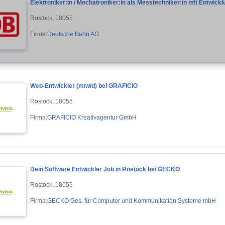
Elektroniker:in / Mechatroniker:in als Messtechniker:in mit Entwick
Rostock, 18055
Firma:
Deutsche Bahn AG
Web-Entwickler (m/w/d) bei GRAFICIO
Rostock, 18055
Firma:
GRAFICIO Kreativagentur GmbH
Dein Software Entwickler Job in Rostock bei GECKO
Rostock, 18055
Firma:
GECKO Ges. für Computer und Kommunikation Systeme mbH