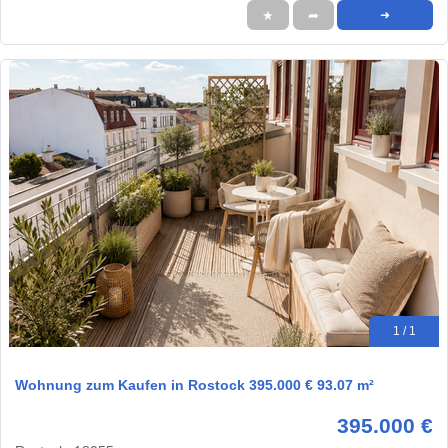
★
➦
➜
1 / 1
Wohnung zum Kaufen in Rostock 395.000 € 93.07 m²
395.000 €