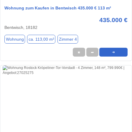
Wohnung zum Kaufen in Bentwisch 435.000 € 113 m²
435.000 €
Bentwisch, 18182
Wohnung
ca. 113,00 m²
Zimmer 4
★
➦
➜