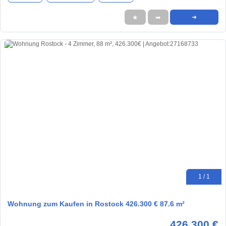
★
➦
➜
1 / 1
Wohnung zum Kaufen in Rostock 426.300 € 87.6 m²
426.300 €