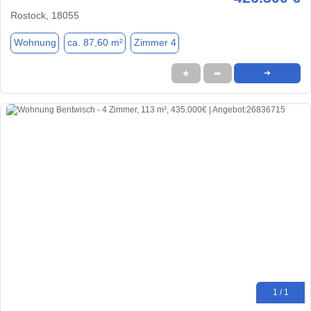
Rostock, 18055
Wohnung
ca. 87,60 m²
Zimmer 4
★
➦
➜
1 / 1