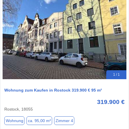
1 / 1
Wohnung zum Kaufen in Rostock 319.900 € 95 m²
319.900 €
Rostock, 18055
Wohnung
ca. 95,00 m²
Zimmer 4