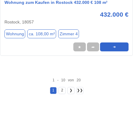
Wohnung zum Kaufen in Rostock 432.000 € 108 m²
432.000 €
Rostock, 18057
Wohnung
ca. 108,00 m²
Zimmer 4
★
➦
➜
1 - 10 von 20
1
2
❯
❯❯