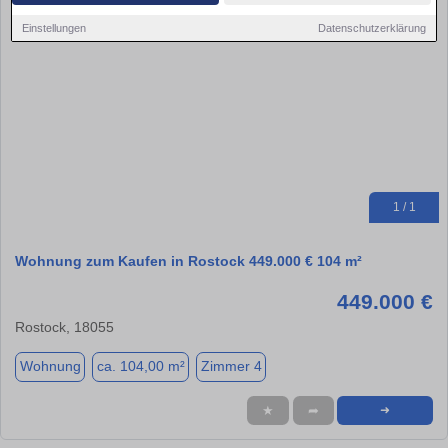
Einstellungen
Datenschutzerklärung
1 / 1
Wohnung zum Kaufen in Rostock 449.000 € 104 m²
449.000 €
Rostock, 18055
Wohnung
ca. 104,00 m²
Zimmer 4
★
➦
➜