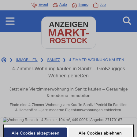
Event
Auto
Immo
Job
ANZEIGEN
MARKT-
ROSTOCK
❯
IMMOBILIEN
❯
SANITZ
❯
4-ZIMMER-WOHNUNG-KAUFEN
4-Zimmer-Wohnung kaufen in Sanitz – Großzügiges
Wohnen genießen
Jetzt eine Vierzimmerwohnung in Sanitz kaufen – Geräumige
& moderne Immobilien
Finde eine 4-Zimmer-Wohnung zum Kauf in Sanitz! Perfekt für Familien
& Homeoffice – jetzt moderne Eigentumswohnungen entdecken.
Alle Cookies akzeptieren
Alle Cookies ablehnen