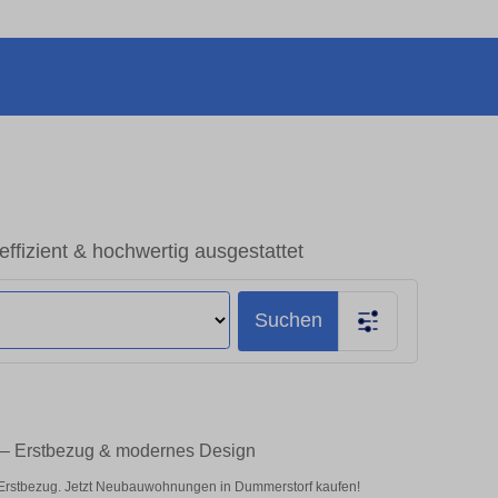
fizient & hochwertig ausgestattet
Suchen
 – Erstbezug & modernes Design
 Erstbezug. Jetzt Neubauwohnungen in Dummerstorf kaufen!