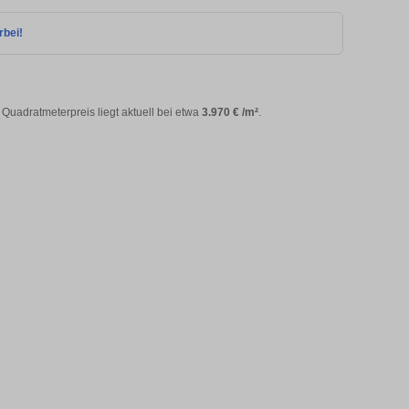
rbei!
e Quadratmeterpreis liegt aktuell bei etwa
3.970 € /m²
.