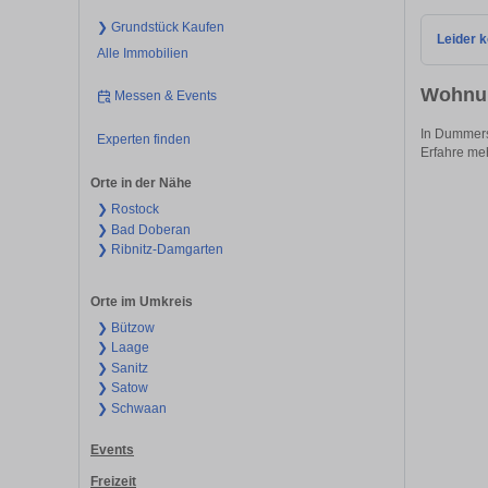
❯ Grundstück Kaufen
Leider k
Alle Immobilien
Wohnun
Messen & Events
In Dummers
Experten finden
Erfahre me
Orte in der Nähe
❯ Rostock
❯ Bad Doberan
❯ Ribnitz-Damgarten
Orte im Umkreis
❯ Bützow
❯ Laage
❯ Sanitz
❯ Satow
❯ Schwaan
Events
Freizeit