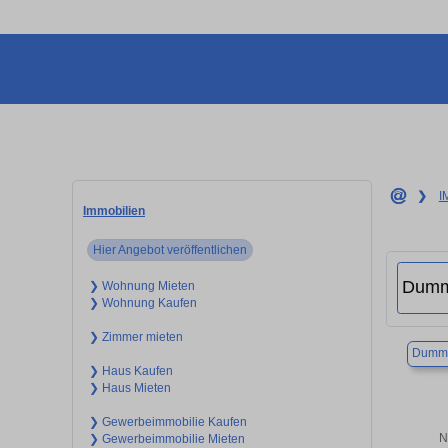
❯
I
Immobilien
Hier Angebot veröffentlichen
❯ Wohnung Mieten
❯ Wohnung Kaufen
❯ Zimmer mieten
Dumme
❯ Haus Kaufen
❯ Haus Mieten
❯ Gewerbeimmobilie Kaufen
N
❯ Gewerbeimmobilie Mieten