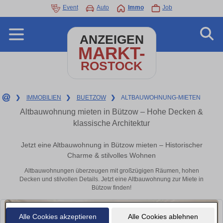
Event
Auto
Immo
Job
ANZEIGEN
MARKT-
ROSTOCK
❯
IMMOBILIEN
❯
BUETZOW
❯
ALTBAUWOHNUNG-MIETEN
Altbauwohnung mieten in Bützow – Hohe Decken &
klassische Architektur
Jetzt eine Altbauwohnung in Bützow mieten – Historischer
Charme & stilvolles Wohnen
Altbauwohnungen überzeugen mit großzügigen Räumen, hohen
Decken und stilvollen Details. Jetzt eine Altbauwohnung zur Miete in
Bützow finden!
Alle Cookies akzeptieren
Alle Cookies ablehnen