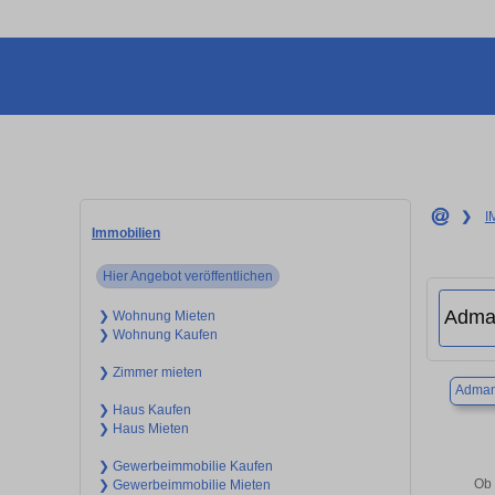
❯
I
Immobilien
Hier Angebot veröffentlichen
❯ Wohnung Mieten
❯ Wohnung Kaufen
❯ Zimmer mieten
Adman
❯ Haus Kaufen
❯ Haus Mieten
❯ Gewerbeimmobilie Kaufen
Ob 
❯ Gewerbeimmobilie Mieten