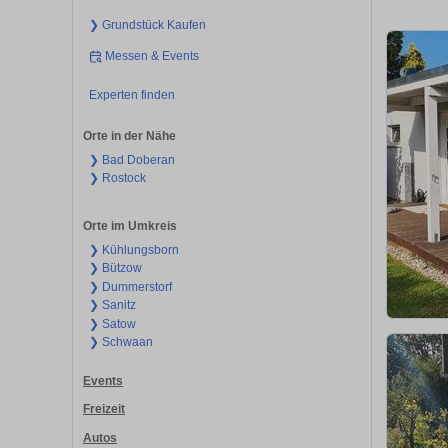
❯ Grundstück Kaufen
Messen & Events
Experten finden
Orte in der Nähe
❯ Bad Doberan
❯ Rostock
Orte im Umkreis
❯ Kühlungsborn
❯ Bützow
❯ Dummerstorf
❯ Sanitz
❯ Satow
❯ Schwaan
Events
Freizeit
Autos