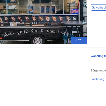
Gewerbeob
1 / 20
Wohnung zu
Börgerende
Wohnung