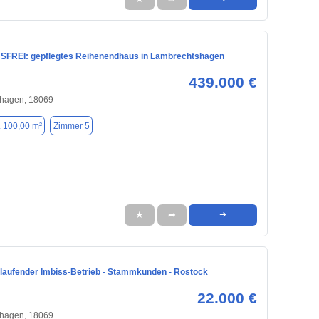
FREI: gepflegtes Reihenendhaus in Lambrechtshagen
439.000 €
hagen, 18069
. 100,00 m²
Zimmer 5
★
➦
➜
, laufender Imbiss-Betrieb - Stammkunden - Rostock
22.000 €
hagen, 18069