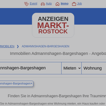
Event
Auto
Immo
Job
ANZEIGEN
MARKT-
ROSTOCK
MMOBILIEN
❯
ADMANNSHAGEN-BARGESHAGEN
Immobilien Admannshagen-Bargeshagen - Angebote
×
nshagen-Bargeshagen
Finden Sie in Admannshagen-Bargeshagen Ihre Traumim
Sie in Admannshagen-Bargeshagen eine Wohnung mieten, ein Haus kaufen oder ein