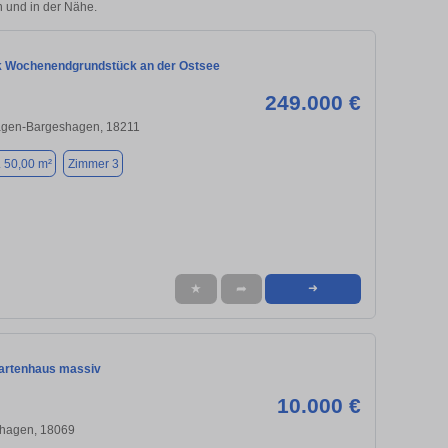
und in der Nähe.
 Wochenendgrundstück an der Ostsee
249.000 €
gen-Bargeshagen, 18211
. 50,00 m²
Zimmer 3
★
➦
➜
artenhaus massiv
10.000 €
hagen, 18069