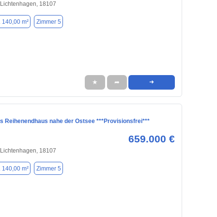
/Lichtenhagen, 18107
. 140,00 m²
Zimmer 5
★
➦
➜
s Reihenendhaus nahe der Ostsee ***Provisionsfrei***
659.000 €
/Lichtenhagen, 18107
. 140,00 m²
Zimmer 5