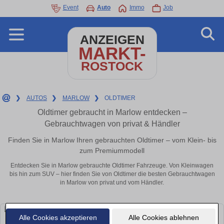
Event
Auto
Immo
Job
ANZEIGEN
MARKT-
ROSTOCK
❯
AUTOS
❯
MARLOW
❯
OLDTIMER
Oldtimer gebraucht in Marlow entdecken –
Gebrauchtwagen von privat & Händler
Finden Sie in Marlow Ihren gebrauchten Oldtimer – vom Klein- bis
zum Premiummodell
Entdecken Sie in Marlow gebrauchte Oldtimer Fahrzeuge. Von Kleinwagen
bis hin zum SUV – hier finden Sie von Oldtimer die besten Gebrauchtwagen
in Marlow von privat und vom Händler.
Alle Cookies akzeptieren
Alle Cookies ablehnen