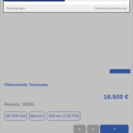
Einstellungen
Datenschutzerklärung
Oldsmobile Toronado
16.500 €
Rostock, 18055
90.500 km
Benzin
169 kw (230 PS)
★
➦
➜