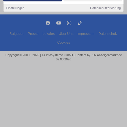
Einstellungen
Datenschutzerklärung
Ratgeber
Presse
Lokales
Über Uns
Impressum
Datenschutz
Cookies
Copyright © 2000 - 2026 | 1A Infosysteme GmbH | Content by: 1A-Anzeigenmarkt.de
09.08.2026